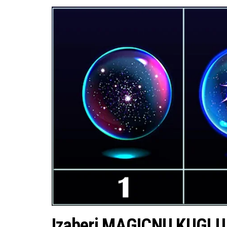
Izaberi MAGICNU KUGLU i