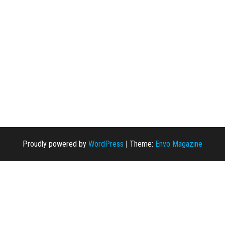
Proudly powered by
WordPress
|
Theme:
Envo Magazine