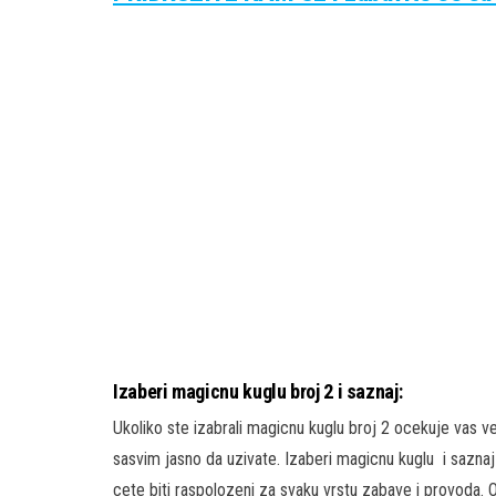
Izaberi magicnu kuglu broj 2 i saznaj:
Ukoliko ste izabrali magicnu kuglu broj 2 ocekuje vas v
sasvim jasno da uzivate. Izaberi magicnu kuglu i saznaj
cete biti raspolozeni za svaku vrstu zabave i provoda. 