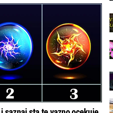
 saznaj sta te vazno ocekuje