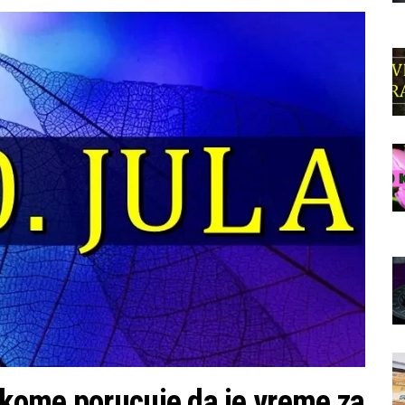
kome porucuje da je vreme za