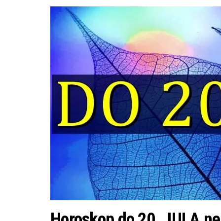
Horoskop do 20. JULA ne