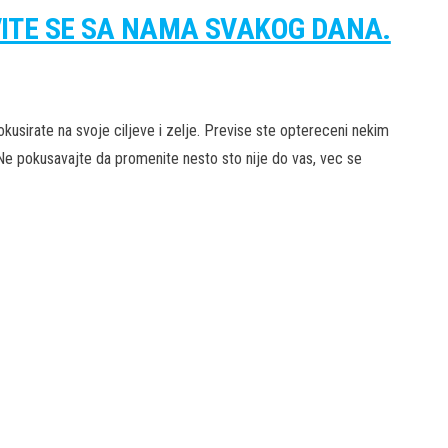
VITE SE SA NAMA SVAKOG DANA.
kusirate na svoje ciljeve i zelje. Previse ste optereceni nekim
Ne pokusavajte da promenite nesto sto nije do vas, vec se