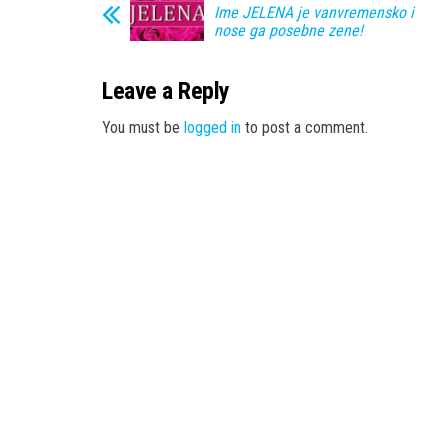
Ime JELENA je vanvremensko i
nose ga posebne zene!
Leave a Reply
You must be
logged in
to post a comment.