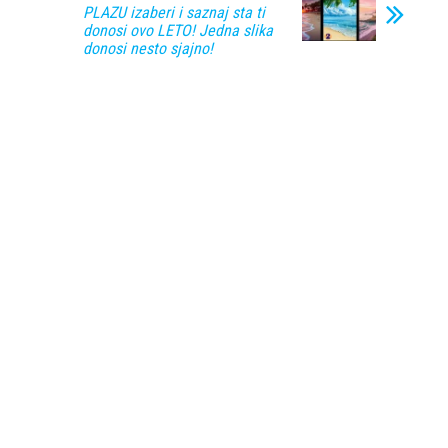
PLAZU izaberi i saznaj sta ti
donosi ovo LETO! Jedna slika
donosi nesto sjajno!