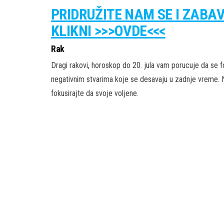
PRIDRUŽITE NAM SE I ZABA
KLIKNI >>>OVDE<<<
Rak
Dragi rakovi, horoskop do 20. jula vam porucuje da se fo
negativnim stvarima koje se desavaju u zadnje vreme. 
fokusirajte da svoje voljene.