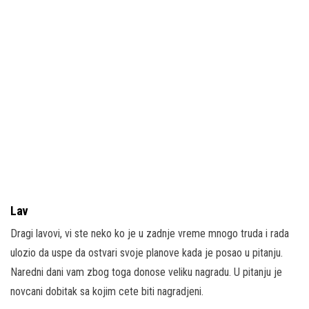
Lav
Dragi lavovi, vi ste neko ko je u zadnje vreme mnogo truda i rada
ulozio da uspe da ostvari svoje planove kada je posao u pitanju.
Naredni dani vam zbog toga donose veliku nagradu. U pitanju je
novcani dobitak sa kojim cete biti nagradjeni.