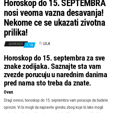
Horoskop do 15. SEPTEMBRA
nosi veoma vazna desavanja!
Nekome ce se ukazati zivotna
prilika!
By
LELA
02/09/2025
0
Horoskop do 15. septembra za sve
znake zodijaka. Saznajte sta vam
zvezde porucuju u narednim danima
pred nama sto treba da znate.
Ovan
Dragi ovnovi, horoskop do 15. septembra vam porucuje da budete
oprezni. Vi bi mogli da napravite gresku zbog koje bi lako mogli