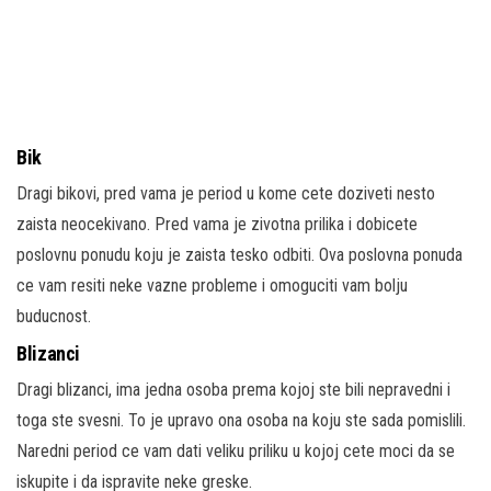
Bik
Dragi bikovi, pred vama je period u kome cete doziveti nesto
zaista neocekivano. Pred vama je zivotna prilika i dobicete
poslovnu ponudu koju je zaista tesko odbiti. Ova poslovna ponuda
ce vam resiti neke vazne probleme i omoguciti vam bolju
buducnost.
Blizanci
Dragi blizanci, ima jedna osoba prema kojoj ste bili nepravedni i
toga ste svesni. To je upravo ona osoba na koju ste sada pomislili.
Naredni period ce vam dati veliku priliku u kojoj cete moci da se
iskupite i da ispravite neke greske.