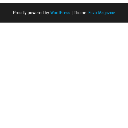
Proudly powered by
WordPress
|
Theme:
Envo Magazine