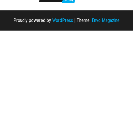
0
Proudly powered by
WordPress
|
Theme:
Envo Magazine