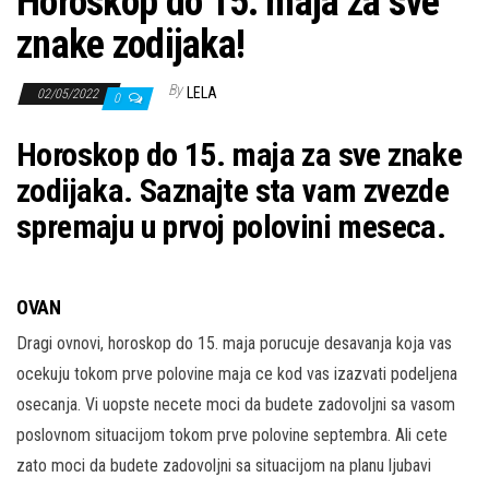
Horoskop do 15. maja za sve
znake zodijaka!
By
LELA
02/05/2022
0
Horoskop do 15. maja za sve znake
zodijaka. Saznajte sta vam zvezde
spremaju u prvoj polovini meseca.
OVAN
Dragi ovnovi, horoskop do 15. maja porucuje desavanja koja vas
ocekuju tokom prve polovine maja ce kod vas izazvati podeljena
osecanja. Vi uopste necete moci da budete zadovoljni sa vasom
poslovnom situacijom tokom prve polovine septembra. Ali cete
zato moci da budete zadovoljni sa situacijom na planu ljubavi