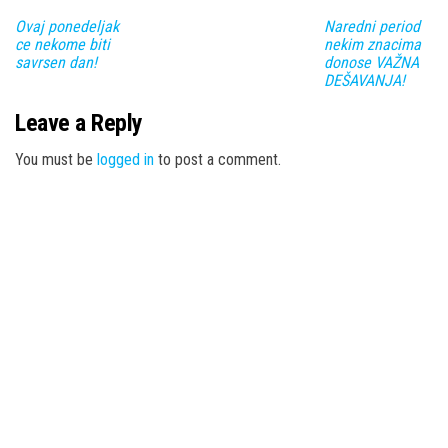
Ovaj ponedeljak
Naredni period
ce nekome biti
nekim znacima
savrsen dan!
donose VAŽNA
DEŠAVANJA!
Leave a Reply
You must be
logged in
to post a comment.