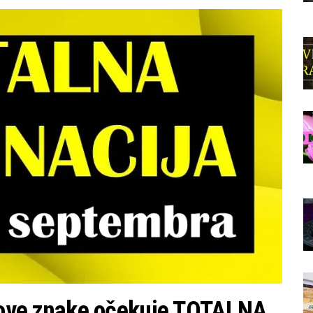
ve znake očekuje TOTALNA