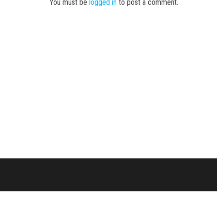
You must be
logged in
to post a comment.