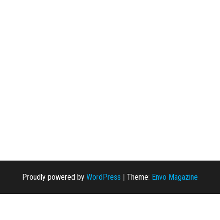
Proudly powered by
WordPress
|
Theme:
Envo Magazine