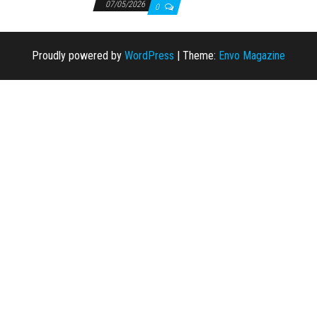
07/05/2026
0
Proudly powered by
WordPress
|
Theme:
Envo Magazine