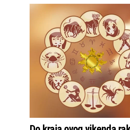
Do kraja ovog vikenda rak