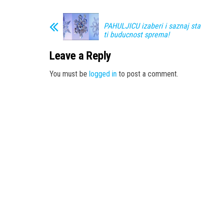
PAHULJICU izaberi i saznaj sta
ti buducnost sprema!
Leave a Reply
You must be
logged in
to post a comment.