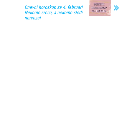
Dnevni horoskop za 4. februar!
Nekome sreca, a nekome sledi
nervoza!