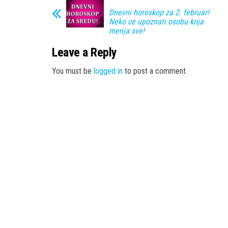
Dnevni horoskop za 2. februar!
Neko ce upoznati osobu koja
menja sve!
Leave a Reply
You must be
logged in
to post a comment.