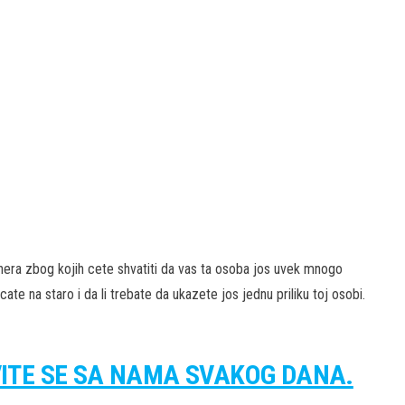
tnera zbog kojih cete shvatiti da vas ta osoba jos uvek mnogo
acate na staro i da li trebate da ukazete jos jednu priliku toj osobi.
VITE SE SA NAMA SVAKOG DANA.