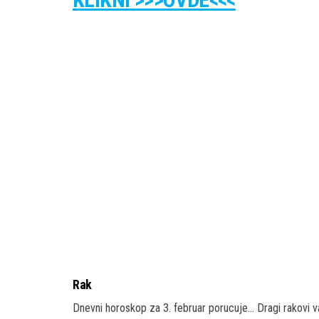
Rak
Dnevni horoskop za 3. februar porucuje… Dragi rakovi v