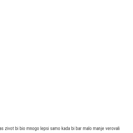
as zivot bi bio mnogo lepsi samo kada bi bar malo manje verovali