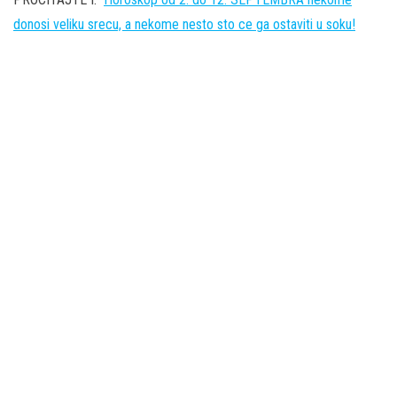
donosi veliku srecu, a nekome nesto sto ce ga ostaviti u soku!