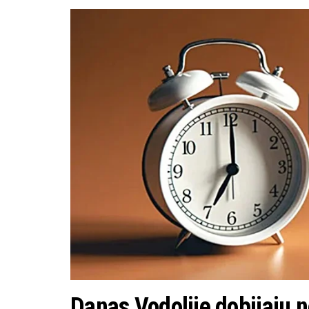
Danas Vodolije dobijaju no