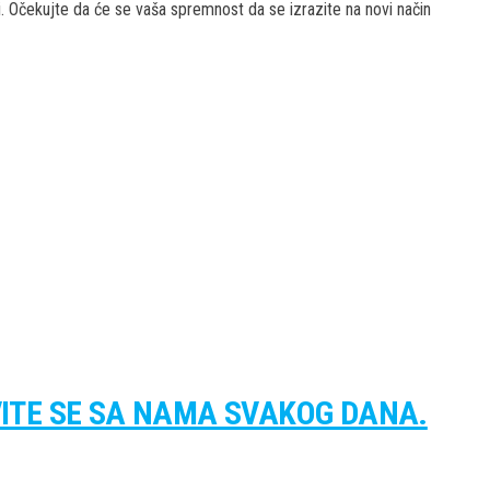
i. Očekujte da će se vaša spremnost da se izrazite na novi način
VITE SE SA NAMA SVAKOG DANA.