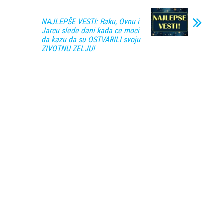
NAJLEPŠE VESTI: Raku, Ovnu i
Jarcu slede dani kada ce moci
da kazu da su OSTVARILI svoju
ZIVOTNU ZELJU!