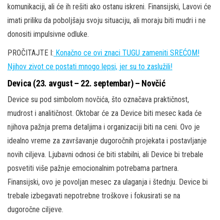
komunikaciji, ali će ih rešiti ako ostanu iskreni. Finansijski, Lavovi će
imati priliku da poboljšaju svoju situaciju, ali moraju biti mudri i ne
donositi impulsivne odluke.
PROČITAJTE I:
Konačno ce ovi znaci TUGU zameniti SREĆOM!
Njihov zivot ce postati mnogo lepsi, jer su to zaslužili!
Devica (23. avgust – 22. septembar) – Novčić
Device su pod simbolom novčića, što označava praktičnost,
mudrost i analitičnost. Oktobar će za Device biti mesec kada će
njihova pažnja prema detaljima i organizaciji biti na ceni. Ovo je
idealno vreme za završavanje dugoročnih projekata i postavljanje
novih ciljeva. Ljubavni odnosi će biti stabilni, ali Device bi trebale
posvetiti više pažnje emocionalnim potrebama partnera.
Finansijski, ovo je povoljan mesec za ulaganja i štednju. Device bi
trebale izbegavati nepotrebne troškove i fokusirati se na
dugoročne ciljeve.