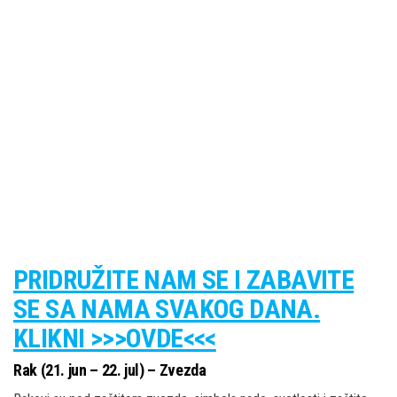
PRIDRUŽITE NAM SE I ZABAVITE
SE SA NAMA SVAKOG DANA.
KLIKNI >>>OVDE<<<
Rak (21. jun – 22. jul) – Zvezda