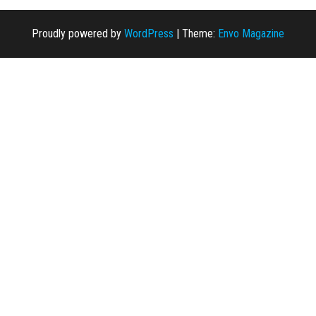
Proudly powered by
WordPress
|
Theme:
Envo Magazine