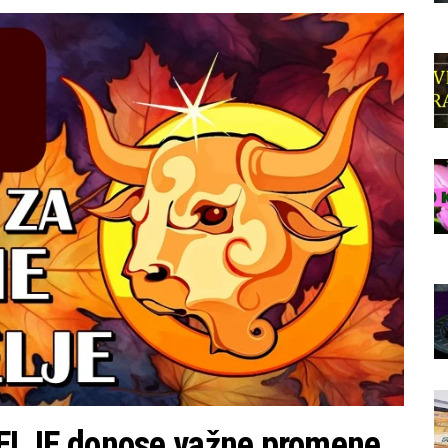
LJE donose važne promene