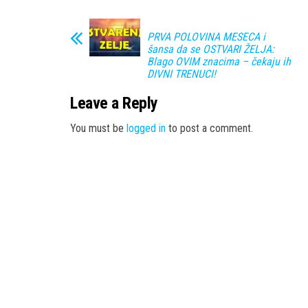
PRVA POLOVINA MESECA i
šansa da se OSTVARI ŽELJA:
Blago OVIM znacima – čekaju ih
DIVNI TRENUCI!
Leave a Reply
You must be
logged in
to post a comment.