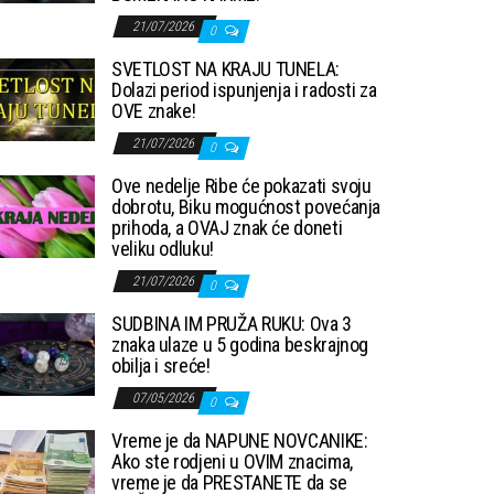
21/07/2026
0
SVETLOST NA KRAJU TUNELA:
Dolazi period ispunjenja i radosti za
OVE znake!
21/07/2026
0
Ove nedelje Ribe će pokazati svoju
dobrotu, Biku mogućnost povećanja
prihoda, a OVAJ znak će doneti
veliku odluku!
21/07/2026
0
SUDBINA IM PRUŽA RUKU: Ova 3
znaka ulaze u 5 godina beskrajnog
obilja i sreće!
07/05/2026
0
Vreme je da NAPUNE NOVCANIKE:
Ako ste rodjeni u OVIM znacima,
vreme je da PRESTANETE da se