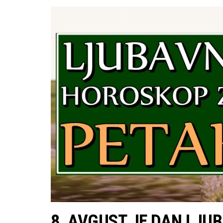
8. AVGUST JE DAN LJUB