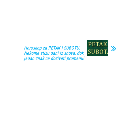
Horoskop za PETAK I SUBOTU:
Nekome stizu dani iz snova, dok
jedan znak ce doziveti promenu!