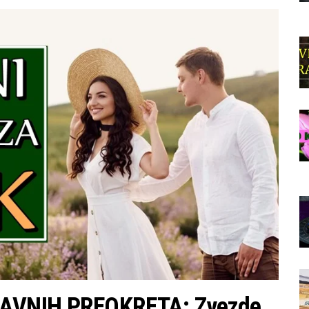
AVNIH PREOKRETA: Zvezde