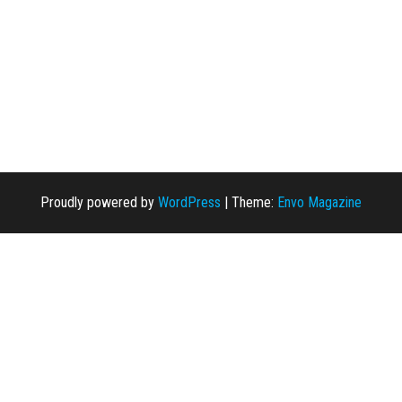
Proudly powered by
WordPress
|
Theme:
Envo Magazine