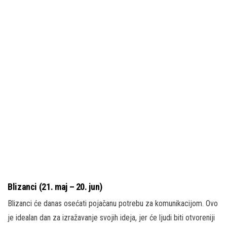
Blizanci (21. maj – 20. jun)
Blizanci će danas osećati pojačanu potrebu za komunikacijom. Ovo
je idealan dan za izražavanje svojih ideja, jer će ljudi biti otvoreniji