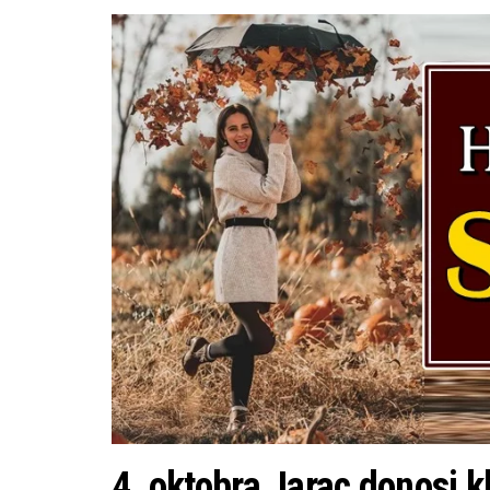
4. oktobra Jarac donosi k