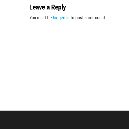
Leave a Reply
You must be
logged in
to post a comment.