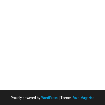
Proudly powered by
WordPress
|
Theme:
Envo Magazine