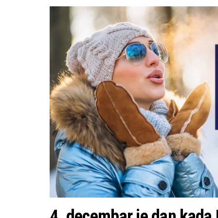
4. decembar je dan kada 