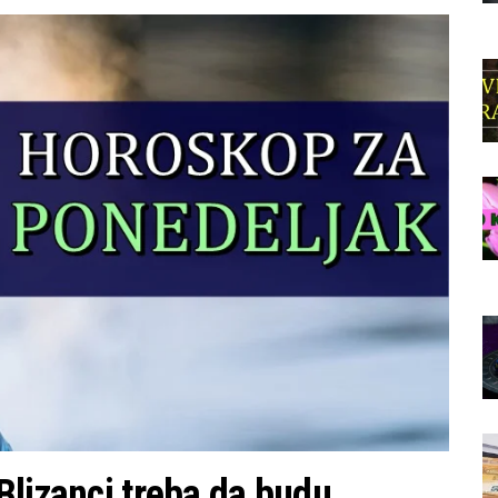
Blizanci treba da budu