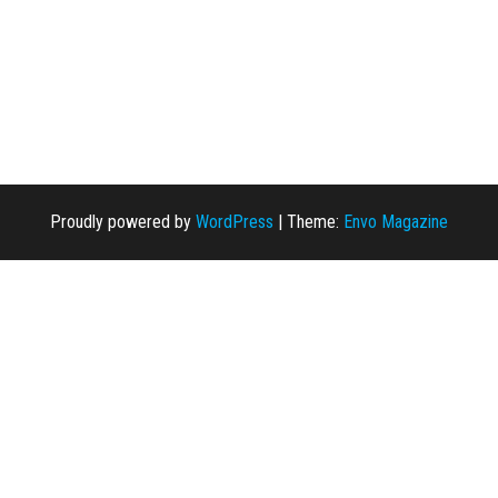
Proudly powered by
WordPress
|
Theme:
Envo Magazine