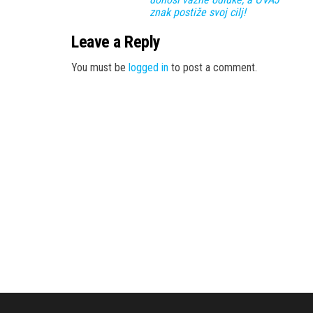
znak postiže svoj cilj!
Leave a Reply
You must be
logged in
to post a comment.