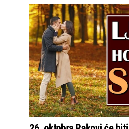
26. oktobra Rakovi će biti