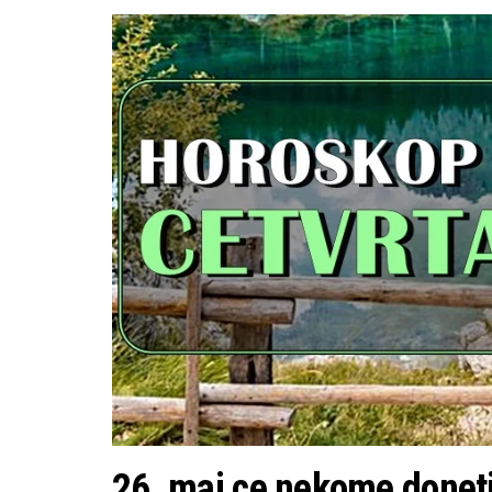
26. maj ce nekome doneti 