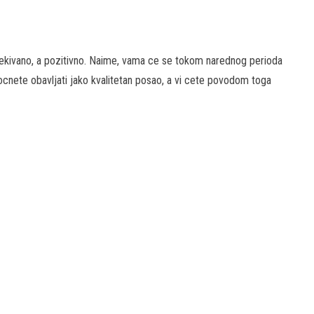
cekivano, a pozitivno. Naime, vama ce se tokom narednog perioda
pocnete obavljati jako kvalitetan posao, a vi cete povodom toga