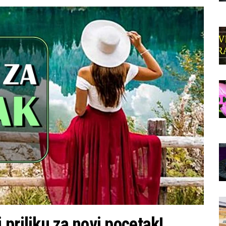
priliku za novi pocetak!