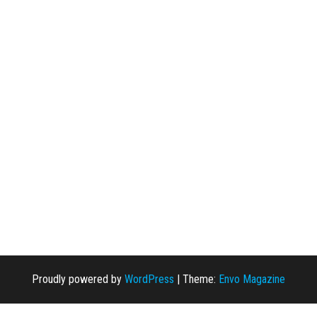
Proudly powered by
WordPress
|
Theme:
Envo Magazine