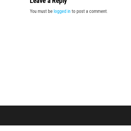
Leave a Reply
You must be
logged in
to post a comment.