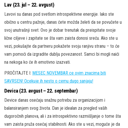
Lav (23. jul – 22. avgust)
Lavovi su danas pod svetlom introspektivne energije. Iako ste
obično u centru pažnje, danas ćete možda želeti da se povučete u
svoj unutrašnji svet. Ovo je dobar trenutak da preispitate svoje
lične ciljeve i zapitate se šta vam zaista donosi sreću. Ako ste u
vezi, pokušajte da partneru pokažete svoju ranjivu stranu – to će
vam pomoći da izgradite dublju povezanost. Samci bi mogli naići
na nekoga ko će ih emotivno izazvati.
PROČITAJTE I:
MESEC NOVEMBAR ce ovim znacima biti
SAVRSEN! Ocekuje ih nesto o cemu dugo sanjaju!
Devica (23. avgust – 22. septembar)
Device danas osećaju snažnu potrebu za organizacijom i
balansiranjem svog života. Dan je idealan za pregled vaših
dugoročnih planova, ali i za introspektivno razmišljanje o tome šta
vam zaista pruža osećaj stabilnosti. Ako ste u vezi, moguće je da