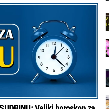
DBINU: Veliki horoskop za