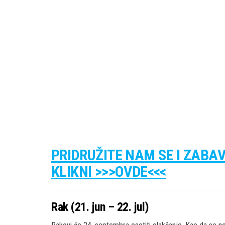
PRIDRUŽITE NAM SE I ZABA
KLIKNI >>>OVDE<<<
Rak (21. jun – 22. jul)