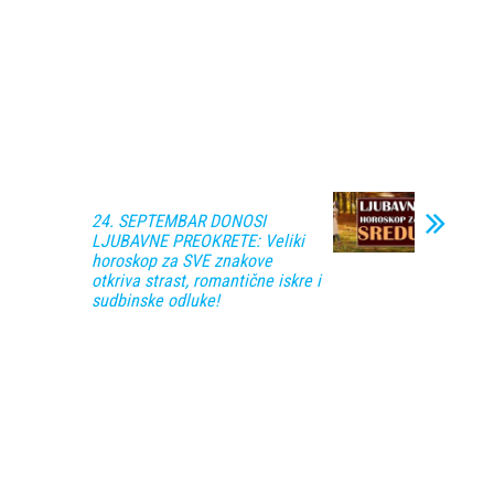
24. SEPTEMBAR DONOSI
LJUBAVNE PREOKRETE: Veliki
horoskop za SVE znakove
otkriva strast, romantične iskre i
sudbinske odluke!