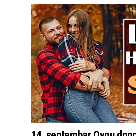
14. septembar Ovnu donos