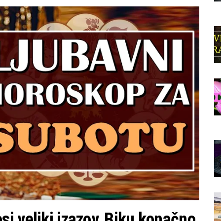
i veliki izazov, Biku konačno