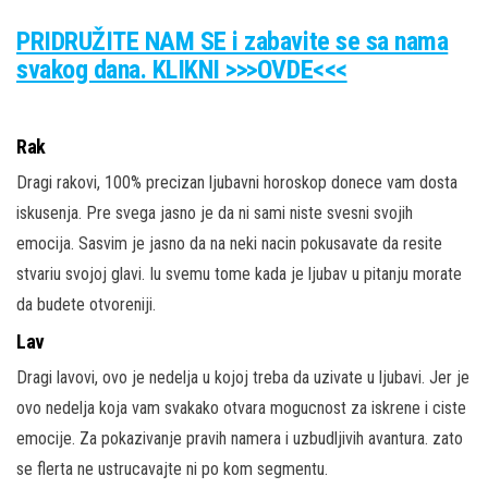
PRIDRUŽITE NAM SE i zabavite se sa nama
svakog dana. KLIKNI >>>OVDE<<<
Rak
Dragi rakovi, 100% precizan ljubavni horoskop donece vam dosta
iskusenja. Pre svega jasno je da ni sami niste svesni svojih
emocija. Sasvim je jasno da na neki nacin pokusavate da resite
stvariu svojoj glavi. Iu svemu tome kada je ljubav u pitanju morate
da budete otvoreniji.
Lav
Dragi lavovi, ovo je nedelja u kojoj treba da uzivate u ljubavi. Jer je
ovo nedelja koja vam svakako otvara mogucnost za iskrene i ciste
emocije. Za pokazivanje pravih namera i uzbudljivih avantura. zato
se flerta ne ustrucavajte ni po kom segmentu.