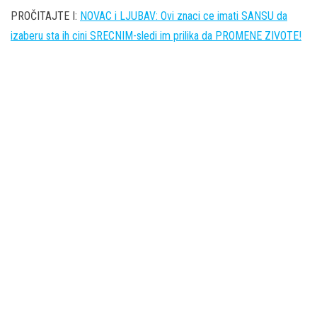
PROČITAJTE I:
NOVAC i LJUBAV: Ovi znaci ce imati SANSU da
izaberu sta ih cini SRECNIM-sledi im prilika da PROMENE ZIVOTE!