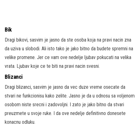
Bik
Dragi bikovi, sasvim je jasno da ste osoba koja na pravi nacin zna
da uziva u slobodi. Ali isto tako je jako bitno da budete spremni na
velike promene. Jer ce vam ove nedelje ljubav pokucati na velika
vrata. Ljubav koje ce te biti na pravi nacin svesni.
Blizanci
Dragi blizanci, sasvim je jasno da vec duze vreme osecate da
stvari ne funkcionisu kako zelite. Jasno je da u odnosu sa voljenom
osobom niste srecni i zadovoljni. I zato je jako bitno da stvari
preuzmete u svoje ruke. I da ove nedelje definitivno donesete
konacnu odluku.