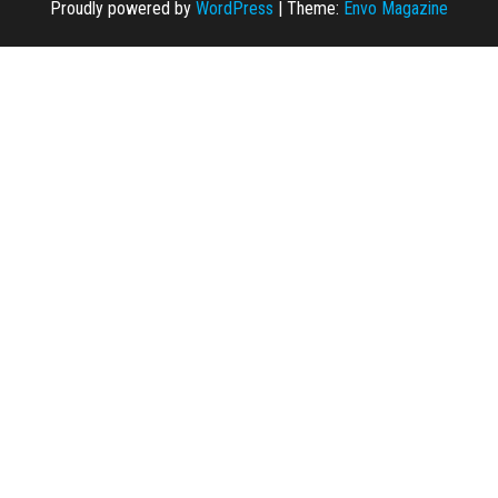
Proudly powered by
WordPress
|
Theme:
Envo Magazine